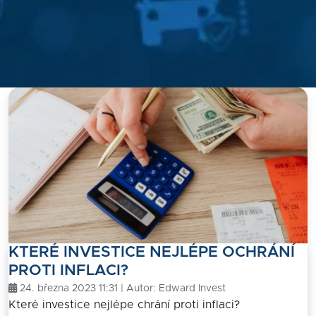
KTERÉ INVESTICE NEJLÉPE OCHRÁNÍ
PROTI INFLACI?
24. března 2023 11:31 | Autor:
Edward Invest
Které investice nejlépe chrání proti inflaci?