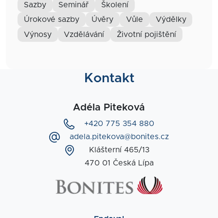
sazby
seminář
školení
úrokové sazby
úvěry
vůle
výdělky
výnosy
vzdělávání
životní pojištění
Kontakt
Adéla Piteková
+420 775 354 880
adela.pitekova@bonites.cz
Klášterní 465/13
470 01 Česká Lípa