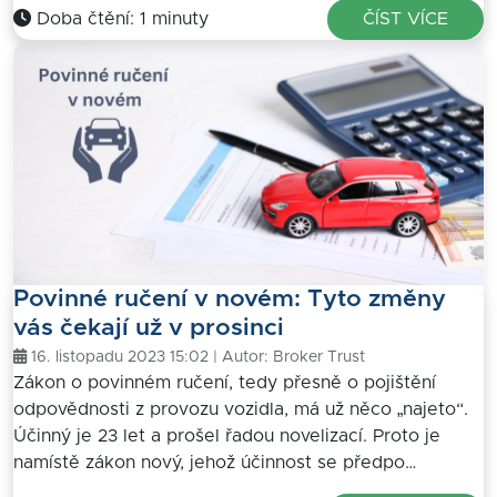
Doba čtění: 1 minuty
ČÍST VÍCE
Povinné ručení v novém: Tyto změny
vás čekají už v prosinci
16. listopadu 2023 15:02 | Autor:
Broker Trust
Zákon o povinném ručení, tedy přesně o pojištění
odpovědnosti z provozu vozidla, má už něco „najeto“.
Účinný je 23 let a prošel řadou novelizací. Proto je
namístě zákon nový, jehož účinnost se předpo…