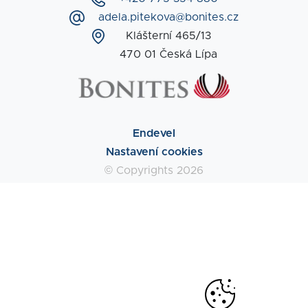
adela.pitekova@bonites.cz
Klášterní 465/13
470 01 Česká Lípa
Endevel
Nastavení cookies
© Copyrights 2026