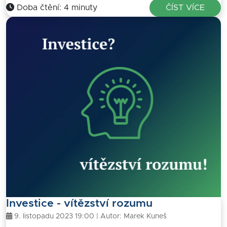
Doba čtění: 4 minuty
ČÍST VÍCE
Investice - vítězství rozumu
9. listopadu 2023 19:00 | Autor:
Marek Kuneš