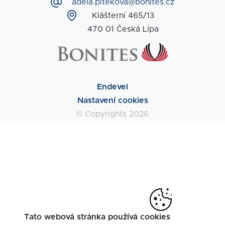
adela.pitekova@bonites.cz
Klášterní 465/13
470 01 Česká Lípa
Endevel
Nastavení cookies
© Copyrights 2026
Tato webová stránka používá cookies