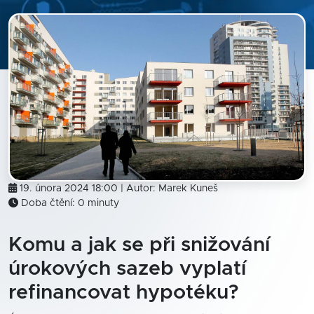
19. února 2024 18:00 | Autor:
Marek Kuneš
Doba čtění: 0 minuty
Komu a jak se při snižování
úrokových sazeb vyplatí
refinancovat hypotéku?