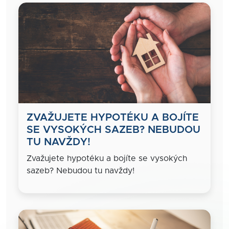
ZVAŽUJETE HYPOTÉKU A BOJÍTE
SE VYSOKÝCH SAZEB? NEBUDOU
TU NAVŽDY!
Zvažujete hypotéku a bojíte se vysokých
sazeb? Nebudou tu navždy!